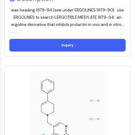
G蛋白相关
A类GPCR同义词：视紫红质家族
was heading 1979-94 (see under ERGOLINES 1979-90); use
ERGOLINES to search LERGOTRILE MESYLATE 1979-94; an
蛋白降解靶向嵌合体
ergoline derivative that inhibits prolactin in vivo and in vitro...
蛋白降解靶向嵌合体
ByeTAC
Inquiry
ATTECs
AUTACs
AUTOTACs
LYTACs
靶蛋白配体-连接子共轭物
SNIPERs
分子胶
PROTAC靶蛋白配体
E3连接酶配体
E3连接酶配体-连接子共轭物
PROTACs
PROTAC连接子