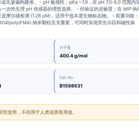
成无渗漏构建体。 - pH 敏感性：pKa ~7.9，在 pH 7.0-8.0 范围内
次性生理 pH 传感器的理想选择。 - 经验证的灵敏度：在 MIP 纳
摩尔级检测 (1.26 pM)，适用于低丰度生物标志物。 - 双重功能
3O4/poly(FMA) 纳米颗粒至关重要，可同时实现荧光示踪和磁性操
分子量
400.4 g/mol
Cat. No.
4
B1598631
供研究使用，不得用于人类或兽医用途。