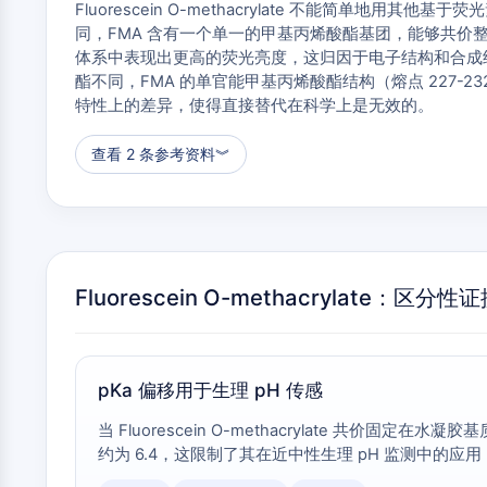
Fluorescein O-methacrylate 不能简
同，FMA 含有一个单一的甲基丙烯酸酯基团，能够共价整
体系中表现出更高的荧光亮度，这归因于电子结构和合成纯度的差
酯不同，FMA 的单官能甲基丙烯酸酯结构（熔点 227
特性上的差异，使得直接替代在科学上是无效的。
查看 2 条参考资料
︾
Fluorescein O-methacrylate：区分性
pKa 偏移用于生理 pH 传感
当 Fluorescein O-methacrylate 共价固定在
约为 6.4，这限制了其在近中性生理 pH 监测中的应