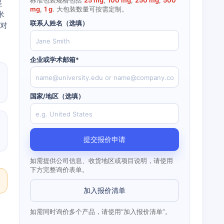
标准包装规格包括
25 mg
,
100 mg
,
250 mg
,
500
呈
mg
,
1 g
. 大包装数量可按需定制。
米
联系人姓名（选填）
：对
企业或学术邮箱*
国家/地区（选填）
提交报价申请
如需提供公司信息、收货地区或项目说明，请使用
下方完整询价表单。
加入报价清单
如需同时询价多个产品，请使用“加入报价清单”。