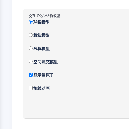
交互式化学结构模型
球棍模型
棍状模型
线框模型
空间填充模型
显示氢原子
旋转动画