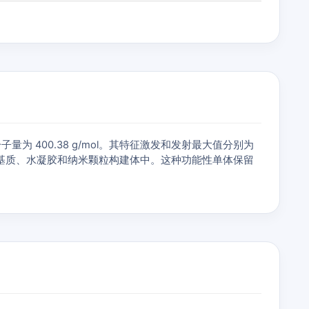
染料，分子量为 400.38 g/mol。其特征激发和发射最大值分别为
到聚合物基质、水凝胶和纳米颗粒构建体中。这种功能性单体保留