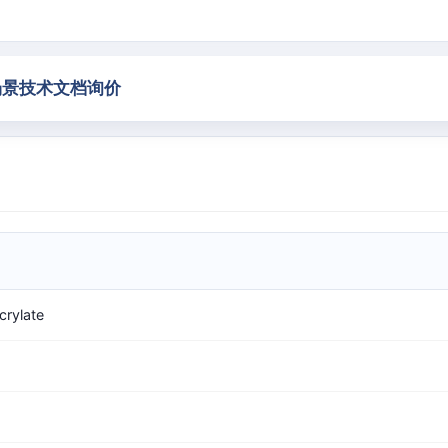
场景
技术文档
询价
crylate