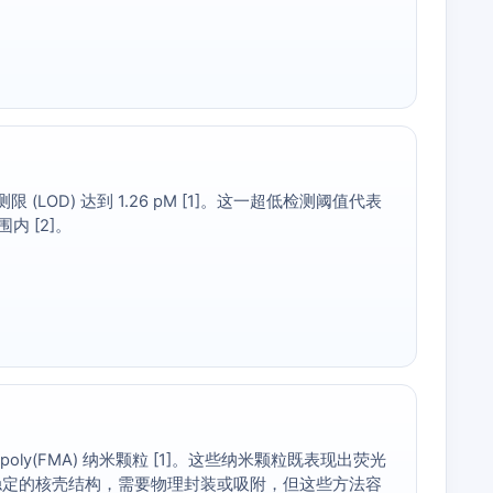
测限 (LOD) 达到 1.26 pM [1]。这一超低检测阈值代表
 [2]。
4/poly(FMA) 纳米颗粒 [1]。这些纳米颗粒既表现出荧光
无法形成稳定的核壳结构，需要物理封装或吸附，但这些方法容