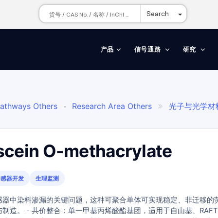
Toggle Dr
Search
产品
信号通路
研究
Pathways Others
Research Area Others
光子与光学材
-

scein O-methacrylate
传感器开发
生理监测
感器中染料渗漏的关键问题，这种可聚合单体可实现稳定、非迁移的
制造。 - 共价整合：单一甲基丙烯酸酯基团，适用于自由基、RAFT