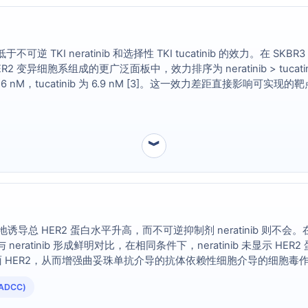
 TKI neratinib 和选择性 TKI tucatinib 的效力。在 SKBR3 
 种 HER2 变异细胞系组成的更广泛面板中，效力排序为 neratinib > tucat
ratinib 为 5.6 nM，tucatinib 为 6.9 nM [3]。这一效力
︾
诱导总 HER2 蛋白水平升高，而不可逆抑制剂 neratinib 则不会。在 SKB
eratinib 形成鲜明对比，在相同条件下，neratinib 未显示 HER
ER2，从而增强曲妥珠单抗介导的抗体依赖性细胞介导的细胞毒作用 (ADC
须考虑到这种独特的药效学行为。
DCC)