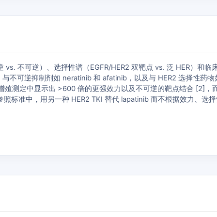
 不可逆）、选择性谱（EGFR/HER2 双靶点 vs. 泛 HER）和临床结
与不可逆抑制剂如 neratinib 和 afatinib，以及与 HER2 选择性
细胞增殖测定中显示出 >600 倍的更强效力以及不可逆的靶点结合 [2]，而
临床参照标准中，用另一种 HER2 TKI 替代 lapatinib 而不