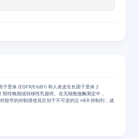
因子受体 (EGFR/ErbB1) 和人表皮生长因子受体 2
 HER2 阳性晚期或转移性乳腺癌。在无细胞激酶测定中，
性结合机制和相对较窄的抑制谱使其区别于不可逆的泛 HER 抑制剂，成