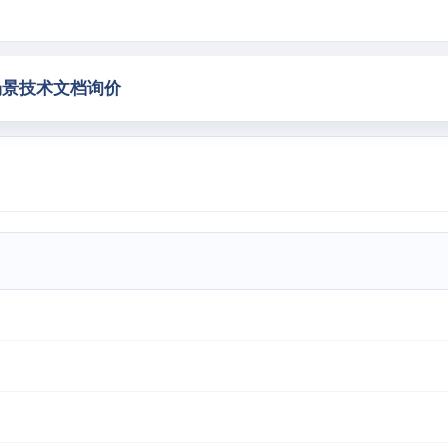
场景
技术文档
询价