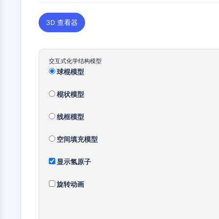
3D 查看器
交互式化学结构模型
球棍模型
棍状模型
线框模型
空间填充模型
显示氢原子
旋转动画