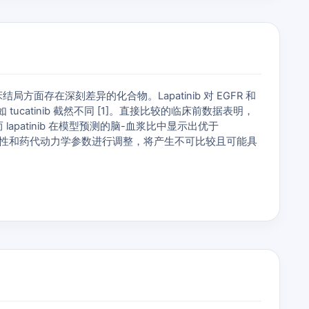
局方面存在深刻差异的化合物。Lapatinib 对 EGFR 和
药物如 tucatinib 截然不同 [1]。直接比较的临床前数据表明，
 lapatinib 在模型预测的脑-血浆比中显示出优于
根据效力、选择性和药代动力学参数进行调整，将产生不可比较且可能具