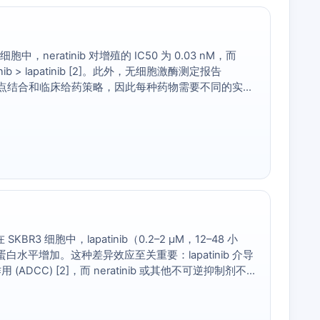
细胞中，neratinib 对增殖的 IC50 为 0.03 nM，而
inib > lapatinib [2]。此外，无细胞激酶测定报告
差距直接影响可实现的靶点结合和临床给药策略，因此每种药物需要不同的实验
R3 细胞中，lapatinib（0.2–2 µM，12–48 小
2 蛋白水平增加。这种差异效应至关重要：lapatinib 介导
C) [2]，而 neratinib 或其他不可逆抑制剂不