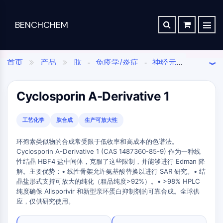
BENCHCHEM
TGF-Β/SMAD
逆向合成分析
订单
关于我们
文章
The 2024 Nobel Prize in Chemistry is a victory for complex systems
TGF-β/Smad
首页
产品
肽
免疫学/炎症
神经元信
合成路线数据库
联系


-
-
Dan家族
Maraviroc Could Enhance How the Brain Links Memories
号
炎症/免疫学
肽及其衍生物
亲环蛋白
-

-
药
化
分
应
TGF-β受体
钙调神经磷酸酶
Peptide and Derivatives
-

Zanubrutinib Shrinks Tumors in 80% of Patients with Lymphoma in Trial
SCHOLARSHIP PROGRAM
物
学
析
用
蛋白激酶C
Cyclosporin A-Derivative 1
Others
亲环蛋白
钙调神经磷酸酶抑制剂
-
-

发
合
科
材
Clinical Study of Sodium Selenate as a Disease-modifying Treatment ...
药物衍生物
干细胞/WNT
现
成
学
料
New Material Could Improve Gastrointestinal Drug Delivery of Medicines
工艺化学
肽合成
生产可放大性
与
与
与
与
干细胞/Wnt
Researchers Synthesize Anticancer Compound Moroidin
生
构
标
特
连接肽
环孢素类似物的合成常受限于低收率和高成本的色谱法。
Computational Design To Create Anticancer Agent – a Novel Tubulin Inhibitor
命
建
准
种
Cyclosporin A-Derivative 1 (CAS 1487360-85-9) 作为一种线
SDCBP
性结晶 HBF4 盐中间体，克服了这些限制，并能够进行 Edman 降
科
模
品
化
sFRP-1
Compound Silences Hippocampal Excitability and Seizure Propensity in Mice
解。主要优势：• 线性骨架允许氨基酸替换以进行 SAR 研究。• 结
学
块
学
BMI1
晶盐形式支持可放大的纯化（粗品纯度>92%）。• >98% HPLC
Molecules Synthesized that Inhibit Effects of Common Anticoagulant Drug
分
Gli
品
纯度确保 Alisporivir 和新型亲环蛋白抑制剂的可靠合成。全球供
析
筛
实
Reducing the Side Effects of Weight Gain Associated with Diabetes Drugs
Hippo (MST)
应，仅供研究使用。
试
选
验
组
RUNX
剂
New SARS-CoV-2 Therapeutics Drugs - March 2022 Summary
化
室
合