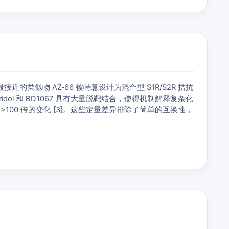
类似物 AZ‑66 被特意设计为混合型 S1R/S2R 拮抗
idol 和 BD1067 具有大量脱靶结合，使得机制解释复杂化
生 >100 倍的变化 [3]。这些定量差异排除了简单的互换性，