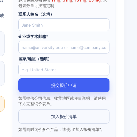
标准包装规格包括
1 mg
,
5 mg
,
10 mg
,
25 mg
. 大
*
包装数量可按需定制。
：
联系人姓名（选填）
合成
企业或学术邮箱*
国家/地区（选填）
提交报价申请
如需提供公司信息、收货地区或项目说明，请使用
下方完整询价表单。
加入报价清单
如需同时询价多个产品，请使用“加入报价清单”。