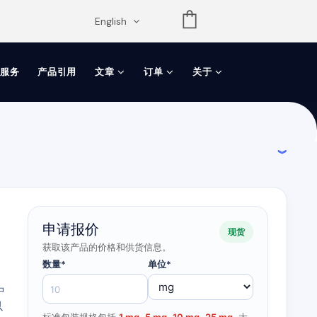
opdown
English
服务
产品引用
文章
订单
关于
申请报价
现货
获取该产品的价格和供货信息。
数量*
单位*
中
以