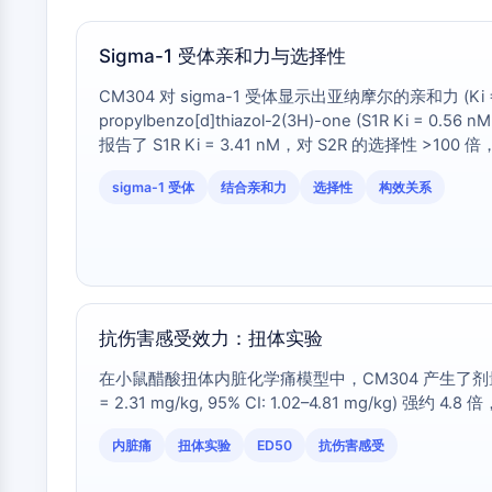
Sigma-1 受体亲和力与选择性
CM304 对 sigma-1 受体显示出亚纳摩尔的亲和力 (Ki = 0
propylbenzo[d]thiazol-2(3H)-one (S1R K
报告了 S1R Ki = 3.41 nM，对 S2R 的选择性 
缺乏此选择性窗口的非选择性 S1R/S2R 拮抗剂 [2]。
sigma-1 受体
结合亲和力
选择性
构效关系
抗伤害感受效力：扭体实验
在小鼠醋酸扭体内脏化学痛模型中，CM304 产生了剂量依赖性的抗伤害
= 2.31 mg/kg, 95% CI: 1.02–4.81 mg/kg) 强约 4
内脏痛
扭体实验
ED50
抗伤害感受