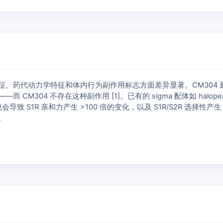
征、药代动力学特征和体内行为副作用标志方面差异显著。CM304 最接近的
304 不存在这种副作用 [1]。已有的 sigma 配体如 haloper
致 S1R 亲和力产生 >100 倍的变化，以及 S1R/S2R 选择性产
。