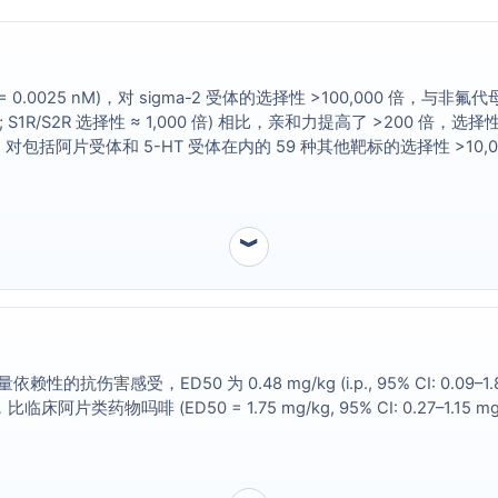
.0025 nM)，对 sigma-2 受体的选择性 >100,000 倍，与非氟代母体化合物
i = 0.56 nM; S1R/S2R 选择性 ≈ 1,000 倍) 相比，亲和力提高了 >
>100 倍，对包括阿片受体和 5-HT 受体在内的 59 种其他靶标的选择性 >1
︾
感受，ED50 为 0.48 mg/kg (i.p., 95% CI: 0.09–1
.8 倍，比临床阿片类药物吗啡 (ED50 = 1.75 mg/kg, 95% CI: 0.27–1.15 