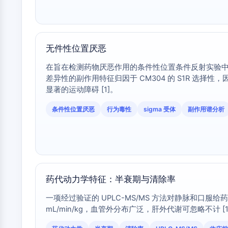
无件性位置厌恶
在旨在检测药物厌恶作用的条件性位置条件反射实验中，C
差异性的副作用特征归因于 CM304 的 S1R 选择性，
显著的运动障碍 [1]。
条件性位置厌恶
行为毒性
sigma 受体
副作用谱分析
药代动力学特征：半衰期与清除率
一项经过验证的 UPLC-MS/MS 方法对静脉和口服给药
mL/min/kg，血管外分布广泛，肝外代谢可忽略不计 [1