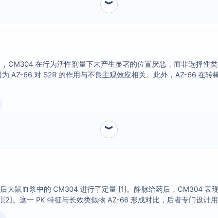
︾
M304 在行为活性剂量下未产生显著的位置厌恶，而非选择性类似物 
因为 AZ-66 对 S2R 的作用与不良主观效应相关。此外，AZ-66 
︾
后大鼠血浆中的 CM304 进行了定量 [1]。静脉给药后，CM304 表
][2]。这一 PK 特征与长效类似物 AZ-66 形成对比，后者专门设计用