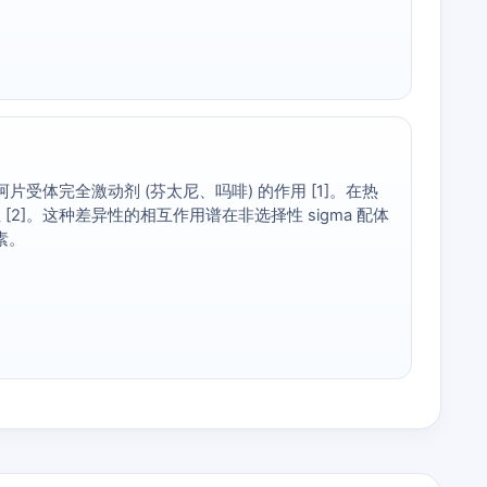
u-阿片受体完全激动剂 (芬太尼、吗啡) 的作用 [1]。在热
2]。这种差异性的相互作用谱在非选择性 sigma 配体
素。