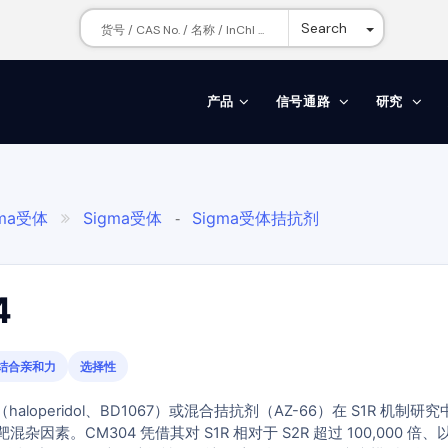
Toggle Dr
Search
产品
信号通路
研究
gma受体
Sigma受体
Sigma受体拮抗剂

-
4
结合亲和力
选择性
（haloperidol、BD1067）或混合拮抗剂（AZ-66）在 S1R 机制研究
靶混杂因素。CM304 凭借其对 S1R 相对于 S2R 超过 100,000 倍、