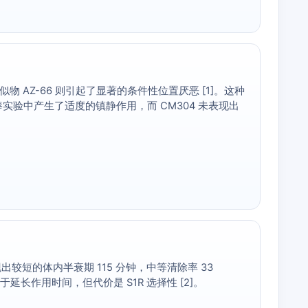
AZ-66 则引起了显著的条件性位置厌恶 [1]。这种
在转棒实验中产生了适度的镇静作用，而 CM304 未表现出
现出较短的体内半衰期 115 分钟，中等清除率 33
于延长作用时间，但代价是 S1R 选择性 [2]。