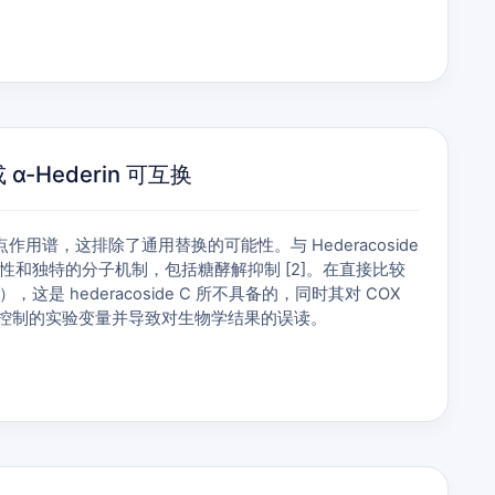
 α-Hederin 可互换
和靶点作用谱，这排除了通用替换的可能性。与 Hederacoside
的细胞毒性和独特的分子机制，包括糖酵解抑制 [2]。在直接比较
这是 hederacoside C 所不具备的，同时其对 COX
不受控制的实验变量并导致对生物学结果的误读。