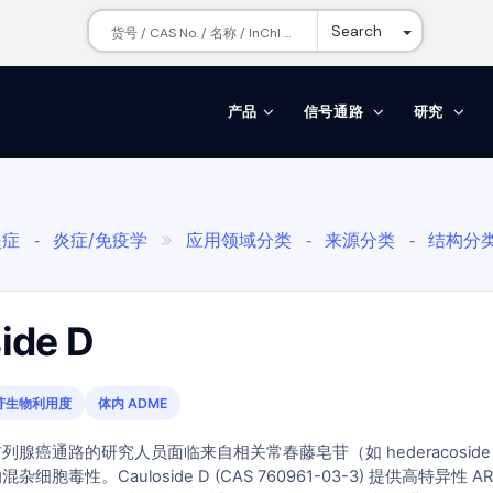
Toggle Dr
Search
产品
信号通路
研究
炎症
炎症/免疫学
应用领域分类
来源分类
结构分
-

-
-
症/免疫学
小檗科
五加科
三萜类化合物
粗壮红毛
-
-
-

ide D
苷生物利用度
体内 ADME
前列腺癌通路的研究人员面临来自相关常春藤皂苷（如 hederacoside
的混杂细胞毒性。Cauloside D (CAS 760961-03-3) 提供高特异性 AR