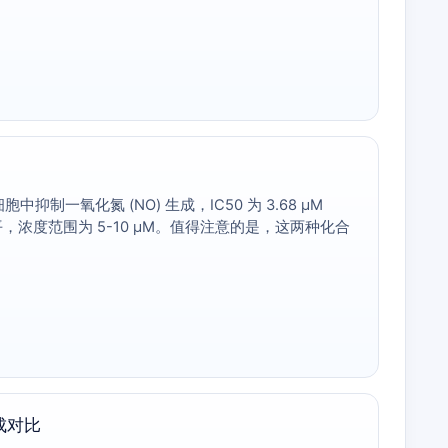
7 细胞中抑制一氧化氮 (NO) 生成，IC50 为 3.68 µM
OS 水平，浓度范围为 5-10 µM。值得注意的是，这两种化合
形成对比