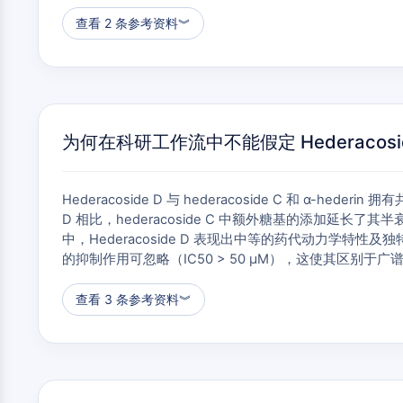
查看 2 条参考资料
︾
为何在科研工作流中不能假定 Hederacoside D 
Hederacoside D 与 hederacoside C 和
D 相比，hederacoside C 中额外糖基的添加延长了
中，Hederacoside D 表现出中等的药代动力学特性及独
的抑制作用可忽略（IC50 > 50 µM），这使其区别
查看 3 条参考资料
︾