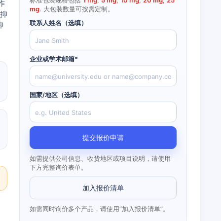
标准包装规格包括
1 mg
,
5 mg
,
10 mg
,
20 mg
,
25
作
mg
. 大包装数量可按需定制。
性抑
联系人姓名（选填）
抑
企业或学术邮箱*
国家/地区（选填）
提交报价申请
如需提供公司信息、收货地区或项目说明，请使用
下方完整询价表单。
加入报价清单
如需同时询价多个产品，请使用“加入报价清单”。