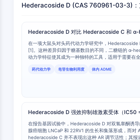
Hederacoside D (CAS 760961
Hederacoside D 对比 Hederacoside
在一项大鼠头对头药代动力学研究中，Hederacoside D 
[1]。这种差异归因于糖基数目的不同，二糖链的 α-heder
动力学特征使其成为一种独特的工具，适用于需要在
药代动力学
皂苷生物利用度
体内 ADME
Hederacoside D 强效抑制雄激素受体（IC50 
在报告基因试验中，Hederacoside D 对双氢睾酮诱导
腺癌细胞 LNCaP 和 22RV1 的生长和集落形成，而
hederacoside C 并不表现出这种 AR 调节活性