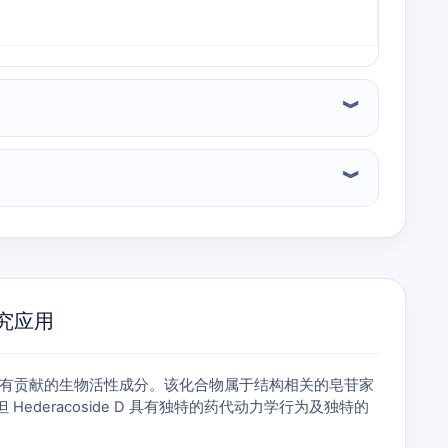
研究应用
物整体药理学特征有贡献的生物活性成分。该化合物属于结构相关的皂苷家
提，但 Hederacoside D 具有独特的药代动力学行为及独特的