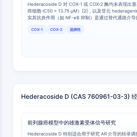
Hederacoside D 对 COX-1 或 COX-2 酶均未表
癌细胞 IC50 = 13.75 µM）[2]，以及苷元 hed
实其抗炎作用（如 NF-κB 抑制）是通过替代通路介
COX-1
COX-2
选择性
Hederacoside D (CAS 760961-
前列腺癌模型中的雄激素受体信号研究
Hederacoside D 特别适合用于研究 AR 介导的转录调