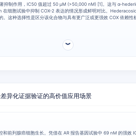
现出显著抑制作用，IC50 值超过 50 µM (>50,000 nM) [1]。这与 
eragenin 在细胞试验中抑制 COX-2 表达的情况形成鲜明对比。Hedera
导的。这种选择性是区分该化合物与具有更广泛或更强效 COX 依赖
︾
03-3) 经差异化证据验证的高价值应用场景
控和前列腺癌细胞生长。凭借在 AR 报告基因试验中 69 nM 的强效 IC50 以