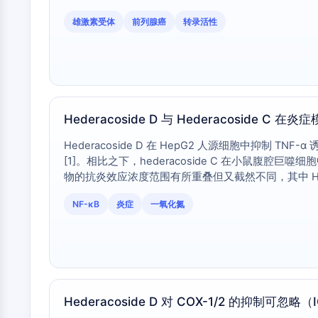
Hederacoside D 拥有其糖基化程度更高的类似
雄激素受体
前列腺癌
转录活性
Hederacoside D 与 Hederacoside 
Hederacoside D 在 HepG2 人源细胞中抑制 TNF-α
[1]。相比之下，hederacoside C 在小鼠腹腔巨噬
物的抗炎效应浓度范围有所重叠但又截然不同，其中 Hed
NF-κB
炎症
一氧化氮
Hederacoside D 对 COX-1/2 的抑制可忽