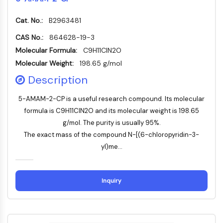
MÉDICAMENT/ADC LIÉ
Conjugué anticorps-médicament/ADC lié
Cat. No.:
B2963481
Conjugués anticorps-oligonucléotides
CAS No.:
864628-19-3
Anticorps ADC
Molecular Formula:
C9H11ClN2O
Conjugués de PROTAC-lien pour PAC
Molecular Weight:
198.65 g/mol
Conjugués peptide-médicament PDCs
Description
Conjugués anticorps-médicament
(ADC)
5-AMAM-2-CP is a useful research compound. Its molecular
Conjugués radiopharmaceutiques
formula is C9H11ClN2O and its molecular weight is 198.65
(RDCs)
g/mol. The purity is usually 95%.
Charge utile d'ADC
The exact mass of the compound N-[(6-chloropyridin-3-
Conjugués médicament-lien pour ADC
yl)me...
Lieur ADC
ÉPIGÉNÉTIQUE
Inquiry
Épigénétique
Méthylation de l'ADN
ARN non codant