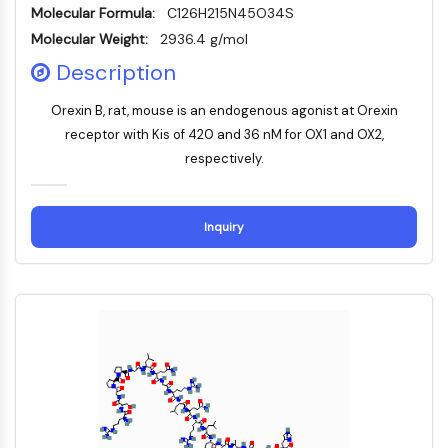
Domaine de lecture épigénétique
Molecular Formula:
C126H215N45O34S
Modification de l'histone
Molecular Weight:
2936.4 g/mol
VOIE MAPK/ERK
Description
Voie MAPK/ERK
Orexin B, rat, mouse is an endogenous agonist at Orexin
Kinase sérine/thréonine associée aux
receptor with Kis of 420 and 36 nM for OX1 and OX2,
microtubules (MAST)
respectively.
Récepteur ABA
KLF
MNK
Inquiry
MAPKAPK2 MK2
Kinase de lignée mixte
SOS1
Kinase ribosomale S6 RSK
MAP3K
MAP4K
MEK
Raf
JNK