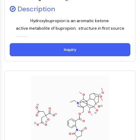
MELK
Description
PIKfyve
PIN1
Hydroxybupropion is an aromatic ketone.
PDK-1
active metabolite of bupropion; structure in first source
PTEN
PI4K
DNA-PK
Inquiry
ATM/ATR
GSK-3
AMPK
mTOR
PI3K
Akt
RÉCEPTEUR NUCLÉAIRE LIÉ À LA VITAMINE
D
Récepteur nucléaire lié à la vitamine D