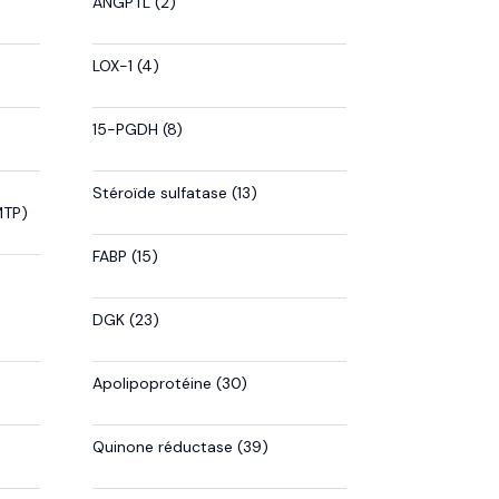
ANGPTL (2)
LOX-1 (4)
15-PGDH (8)
Stéroïde sulfatase (13)
MTP)
FABP (15)
DGK (23)
Apolipoprotéine (30)
Quinone réductase (39)