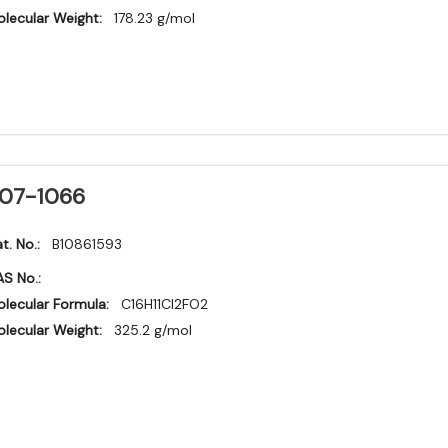
lecular Weight:
178.23 g/mol
07-1066
t. No.:
B10861593
S No.:
lecular Formula:
C16H11Cl2FO2
lecular Weight:
325.2 g/mol