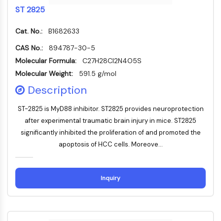
Dynamine
ST 2825
Mps1
Myosine
Cat. No.:
B1682633
PAK
CAS No.:
Kinésine
894787-30-5
ROCK
Molecular Formula:
C27H28Cl2N4O5S
Intégrine
Molecular Weight:
591.5 g/mol
Microtubule/tubuline
Description
SIGNALISATION JAK/STAT
ST-2825 is MyD88 inhibitor. ST2825 provides neuroprotection
Signalisation JAK/STAT
after experimental traumatic brain injury in mice. ST2825
Pim
significantly inhibited the proliferation of and promoted the
JAK
apoptosis of HCC cells. Moreove...
STAT
EGFR
Inquiry
PI3K/AKT/MTOR
PI3K/Akt/mTOR
Superfamille IPK