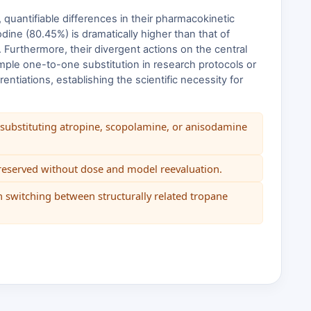
 quantifiable differences in their pharmacokinetic
isodine (80.45%) is dramatically higher than that of
. Furthermore, their divergent actions on the central
ple one-to-one substitution in research protocols or
ntiations, establishing the scientific necessity for
n substituting atropine, scopolamine, or anisodamine
 preserved without dose and model reevaluation.
n switching between structurally related tropane