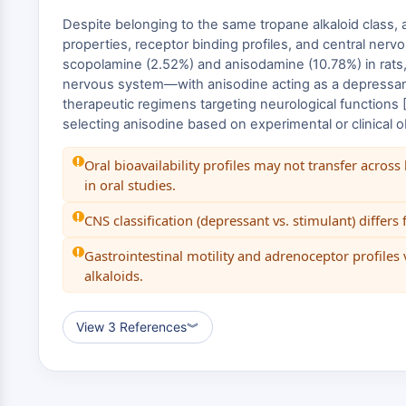
Despite belonging to the same tropane alkaloid class, a
properties, receptor binding profiles, and central nerv
scopolamine (2.52%) and anisodamine (10.78%) in rats
nervous system—with anisodine acting as a depressant
therapeutic regimens targeting neurological functions 
selecting anisodine based on experimental or clinical o
Oral bioavailability profiles may not transfer acro
in oral studies.
CNS classification (depressant vs. stimulant) diffe
Gastrointestinal motility and adrenoceptor profiles
alkaloids.
View 3 References
︾