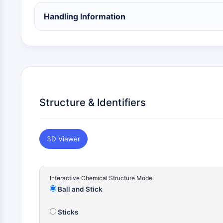
Handling Information
Structure & Identifiers
3D Viewer
Interactive Chemical Structure Model
Ball and Stick
Sticks