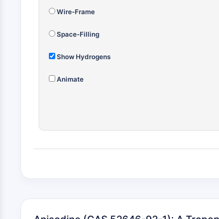
Wire-Frame
Space-Filling
Show Hydrogens
Animate