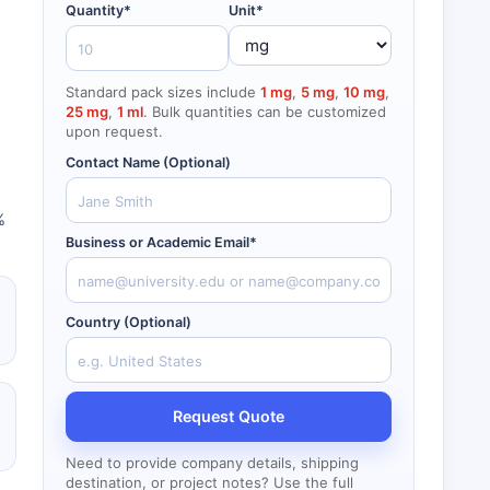
Quantity*
Unit*
Standard pack sizes include
1 mg
,
5 mg
,
10 mg
,
25 mg
,
1 ml
. Bulk quantities can be customized
upon request.
Contact Name (Optional)
%
Business or Academic Email*
Country (Optional)
Request Quote
Need to provide company details, shipping
destination, or project notes? Use the full