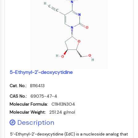
AUTACs
AUTOTACs
LYTACs
Conjugués ligand-liant de protéine
cible
SNIPERs
Colle moléculaire
Ligands pour protéine cible pour
PROTAC
Ligands pour l'E3 ligase
5-Ethynyl-2'-deoxycytidine
Conjugués ligand-liant de ligase E3
PROTACs
Cat. No.:
B116413
Liants PROTAC
CAS No.:
69075-47-4
CYCLE CELLULAIRE/DOMMAGES À L'ADN
Molecular Formula:
C11H13N3O4
Cycle cellulaire/dommages à l'ADN
Molecular Weight:
251.24 g/mol
Réponse aux protéines mal repliées
Description
Cycle cellulaire
Dommage à l'ADN
5'-Ethynyl-2'-deoxycytidine (EdC) is a nucleoside analog that