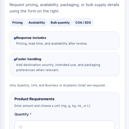
Request pricing, availability, packaging, or bulk supply details
using the form on the right.
Pricing
Availability
Bulk quantity
COA / SDS
Response includes
Pricing, lead time, and availability after review.
Faster handling
Add destination country, intended use, and packaging
preferences when relevant.
Only Quantity, Unit, and Business or Academic Email are required.
Product Requirements
Enter amount and choose a unit (mg, g, kg, mL, or L).
Quantity
*