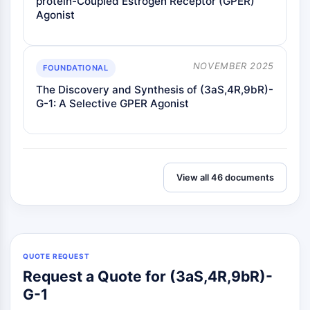
protein-Coupled Estrogen Receptor (GPER)
Agonist
NOVEMBER 2025
FOUNDATIONAL
The Discovery and Synthesis of (3aS,4R,9bR)-
G-1: A Selective GPER Agonist
View all 46 documents
QUOTE REQUEST
Request a Quote for (3aS,4R,9bR)-
G-1