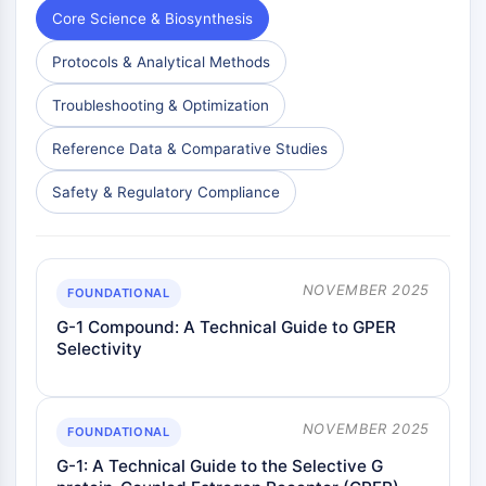
Core Science & Biosynthesis
参照標準
同位体標識化合物
Protocols & Analytical Methods
生化学的アッセイ試薬
Troubleshooting & Optimization
Reference Data & Comparative Studies
Safety & Regulatory Compliance
NOVEMBER 2025
FOUNDATIONAL
G-1 Compound: A Technical Guide to GPER
Selectivity
NOVEMBER 2025
FOUNDATIONAL
G-1: A Technical Guide to the Selective G