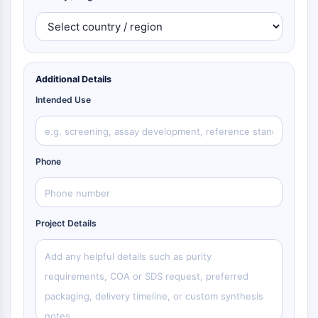
Additional Details
Intended Use
Phone
Project Details