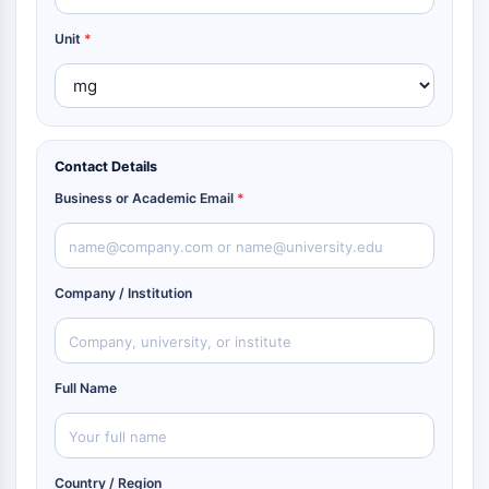
Unit
*
Contact Details
Business or Academic Email
*
Company / Institution
Full Name
Country / Region