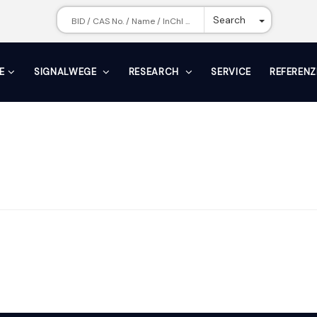
Toggle Dr
Search
E
SIGNALWEGE
RESEARCH
SERVICE
REFERENZ