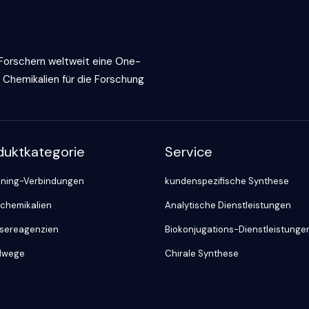
 Forschern weltweit eine One-
 Chemikalien für die Forschung
duktkategorie
Service
ning-Verbindungen
kundenspezifische Synthese
chemikalien
Analytische Dienstleistungen
sereagenzien
Biokonjugations-Dienstleistunge
lwege
Chirale Synthese