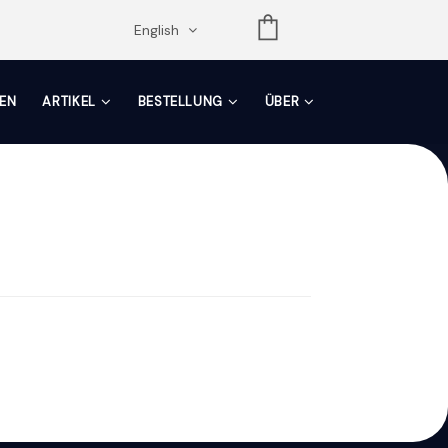
opdown
English
EN
ARTIKEL
BESTELLUNG
ÜBER