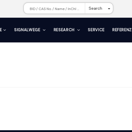
Toggle Dr
Search
E
SIGNALWEGE
RESEARCH
SERVICE
REFERENZ