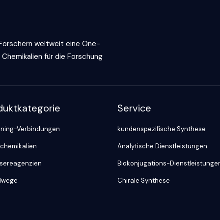
 Forschern weltweit eine One-
 Chemikalien für die Forschung
duktkategorie
Service
ning-Verbindungen
kundenspezifische Synthese
chemikalien
Analytische Dienstleistungen
sereagenzien
Biokonjugations-Dienstleistunge
lwege
Chirale Synthese