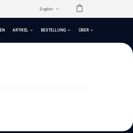
opdown
English
EN
ARTIKEL
BESTELLUNG
ÜBER